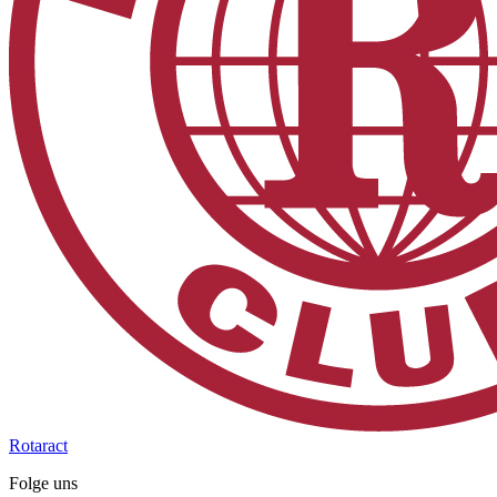
Rotaract
Folge uns