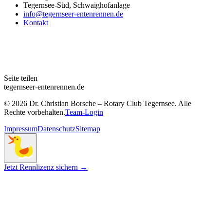
Tegernsee-Süd, Schwaighofanlage
info@tegernseer-entenrennen.de
Kontakt
Seite teilen
tegernseer-entenrennen.de
© 2026 Dr. Christian Borsche – Rotary Club Tegernsee. Alle
Rechte vorbehalten.
Team-Login
Impressum
Datenschutz
Sitemap
Jetzt Rennlizenz sichern →